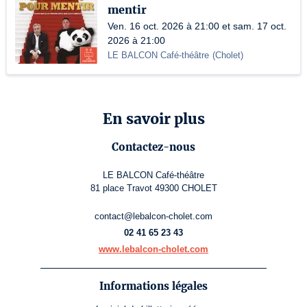
mentir
Ven. 16 oct. 2026 à 21:00 et sam. 17 oct.
2026 à 21:00
LE BALCON Café-théâtre
(
Cholet
)
En savoir plus
Contactez-nous
LE BALCON Café-théâtre
81 place Travot 49300 CHOLET
contact@lebalcon-cholet.com
02 41 65 23 43
www.lebalcon-cholet.com
Informations légales