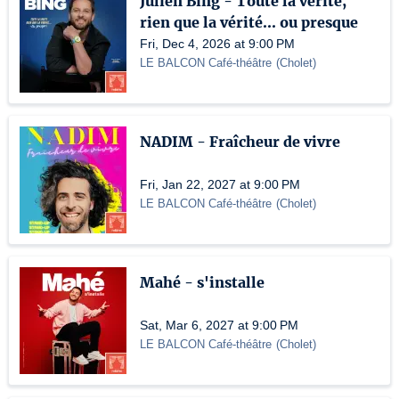
Julien Bing - Toute la vérité,
rien que la vérité... ou presque
Fri, Dec 4, 2026 at 9:00 PM
LE BALCON Café-théâtre
(
Cholet
)
NADIM - Fraîcheur de vivre
Fri, Jan 22, 2027 at 9:00 PM
LE BALCON Café-théâtre
(
Cholet
)
Mahé - s'installe
Sat, Mar 6, 2027 at 9:00 PM
LE BALCON Café-théâtre
(
Cholet
)