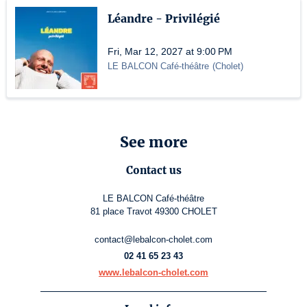
Léandre - Privilégié
Fri, Mar 12, 2027 at 9:00 PM
LE BALCON Café-théâtre
(
Cholet
)
See more
Contact us
LE BALCON Café-théâtre
81 place Travot 49300 CHOLET
contact@lebalcon-cholet.com
02 41 65 23 43
www.lebalcon-cholet.com