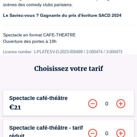
scènes des comedy clubs parisiens.
Le Saviez-vous ? Gagnante du prix d'écriture SACD 2024
Spectacle en format CAFE-THEATRE

Ouverture des portes à 19h
License number: 1-PLATESV-D-2023-000499 / 2-000474 / 3-000473
Choisissez votre tarif
Spectacle café-théâtre
0
€21
Spectacle café-théâtre - tarif
0
réduit