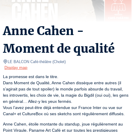
Anne Cahen -
Moment de qualité
LE BALCON Café-théâtre
(
Cholet
)
Display map
La promesse est dans le titre.

Dans Moment de Qualité, Anne Cahen dissèque entre autres (il 
s’agirait pas de tout spoiler) le monde parfois absurde du travail, 
les introvertis, les choix de vie, la magie du Bigdil (oui oui), les gens 
en général… Allez-y les yeux fermés.

Vous l’avez peut-être déjà entendue sur France Inter ou vue sur 
Canal+ et CultureBox où ses sketchs sont régulièrement diffusés.
Anne Cahen, étoile montante du standup, joue régulièrement au 
Point Virgule, Paname Art Café et sur toutes les prestigieuses 