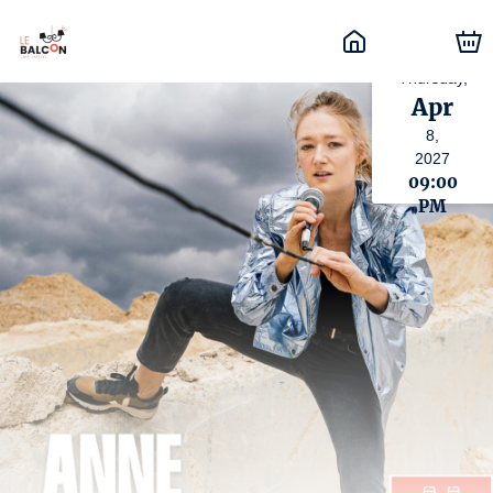
Thursday,
Apr
8,
2027
09:00
PM