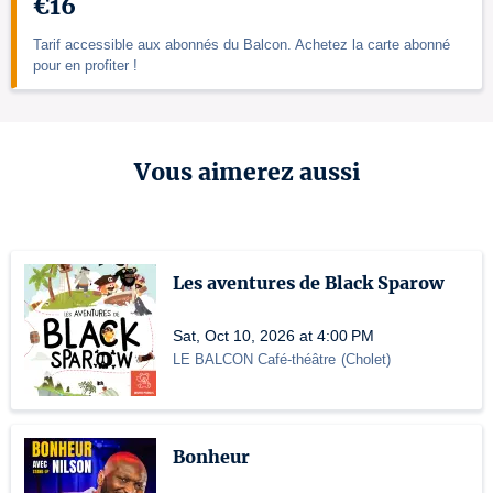
€16
Tarif accessible aux abonnés du Balcon. Achetez la carte abonné
pour en profiter !
Vous aimerez aussi
Les aventures de Black Sparow
Sat, Oct 10, 2026 at 4:00 PM
LE BALCON Café-théâtre
(
Cholet
)
Bonheur