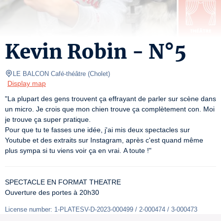
Kevin Robin - N°5
LE BALCON Café-théâtre
(
Cholet
)
Display map
"La plupart des gens trouvent ça effrayant de parler sur scène dans 
un micro. Je crois que mon chien trouve ça complètement con. Moi 
je trouve ça super pratique.

Pour que tu te fasses une idée, j'ai mis deux spectacles sur 
Youtube et des extraits sur Instagram, après c'est quand même 
plus sympa si tu viens voir ça en vrai. A toute !"
SPECTACLE EN FORMAT THEATRE

Ouverture des portes à 20h30
License number: 1-PLATESV-D-2023-000499 / 2-000474 / 3-000473