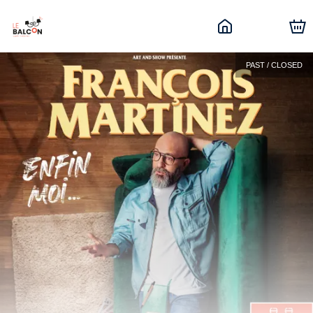
PAST / CLOSED