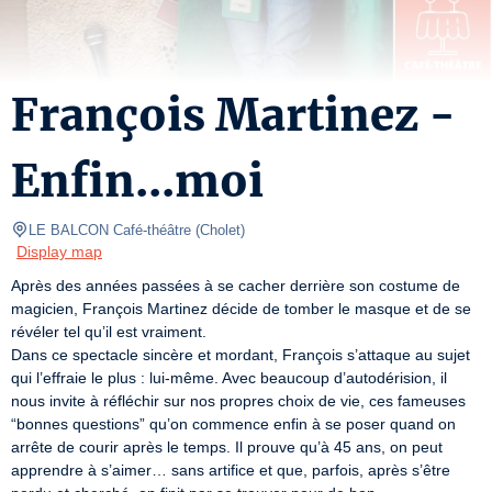
François Martinez -
Enfin...moi
LE BALCON Café-théâtre
(
Cholet
)
Display map
Après des années passées à se cacher derrière son costume de 
magicien, François Martinez décide de tomber le masque et de se 
révéler tel qu’il est vraiment.

Dans ce spectacle sincère et mordant, François s’attaque au sujet 
qui l’effraie le plus : lui-même. Avec beaucoup d’autodérision, il 
nous invite à réfléchir sur nos propres choix de vie, ces fameuses 
“bonnes questions” qu’on commence enfin à se poser quand on 
arrête de courir après le temps. Il prouve qu’à 45 ans, on peut 
apprendre à s’aimer… sans artifice et que, parfois, après s’être 