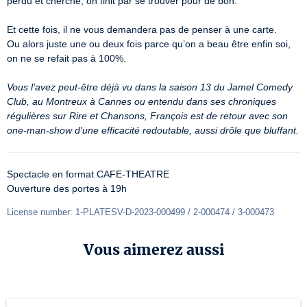
perdu et cherché, on finit par se trouver pour de bon.

Et cette fois, il ne vous demandera pas de penser à une carte.

Ou alors juste une ou deux fois parce qu’on a beau être enfin soi, 
on ne se refait pas à 100%.

Vous l’avez peut-être déjà vu dans la saison 13 du Jamel Comedy 
Club, au Montreux à Cannes ou entendu dans ses chroniques 
régulières sur Rire et Chansons, François est de retour avec son 
one-man-show d'une efficacité redoutable, aussi drôle que bluffant.
Spectacle en format CAFE-THEATRE

Ouverture des portes à 19h
License number: 1-PLATESV-D-2023-000499 / 2-000474 / 3-000473
Vous aimerez aussi